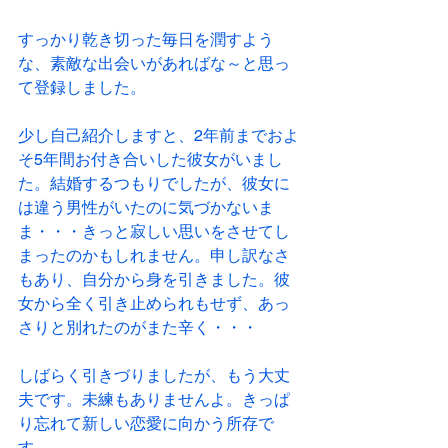
すっかり乾き切った毎日を潤すよう
な、素敵な出会いがあればな～と思っ
て登録しました。
少し自己紹介しますと、2年前までおよ
そ5年間お付き合いした彼女がいまし
た。結婚するつもりでしたが、彼女に
は違う男性がいたのに気づかないま
ま・・・きっと寂しい思いをさせてし
まったのかもしれません。申し訳なさ
もあり、自分から身を引きました。彼
女から全く引き止められもせず、あっ
さりと別れたのがまた辛く・・・
しばらく引きづりましたが、もう大丈
夫です。未練もありませんよ。きっぱ
り忘れて新しい恋愛に向かう所存で
す。